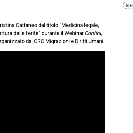
Ide
istina Cattaneo dal titolo “Medicina legale,
ettura delle ferite” durante il Webinar
Confini,
rganizzato dal CRC Migrazioni e Diritti Umani.