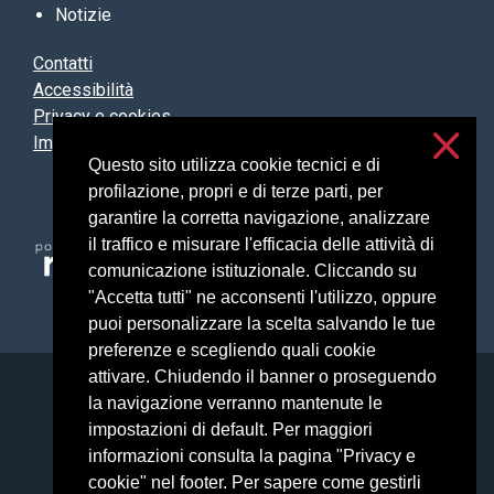
Notizie
Contatti
Accessibilità
Privacy e cookies
Impostazioni cookie
Questo sito utilizza cookie tecnici e di
profilazione, propri e di terze parti, per
garantire la corretta navigazione, analizzare
il traffico e misurare l'efficacia delle attività di
comunicazione istituzionale. Cliccando su
"Accetta tutti" ne acconsenti l'utilizzo, oppure
puoi personalizzare la scelta salvando le tue
preferenze e scegliendo quali cookie
attivare. Chiudendo il banner o proseguendo
Università degli Studi di Milano
la navigazione verranno mantenute le
Via Festa del Perdono, 7 - 20122 Milano
impostazioni di default. Per maggiori
Posta Elettronica Certificata
informazioni consulta la pagina "Privacy e
cookie" nel footer. Per sapere come gestirli